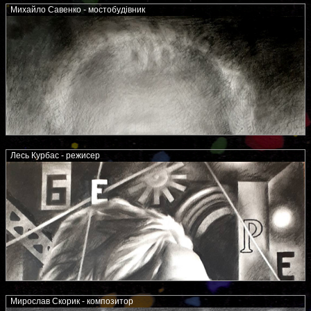
Михайло Савенко - мостобудівник
Лесь Курбас - режисер
Мирослав Скорик - композитор