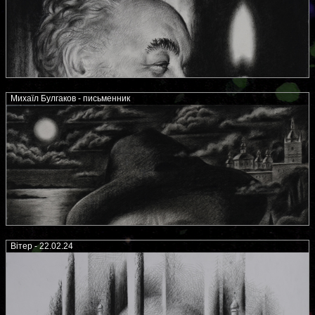
Михаїл Булгаков - письменник
Вітер - 22.02.24