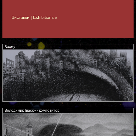
Виставки | Exhibitions »
Бахмут
Володимир Івасюк - композитор