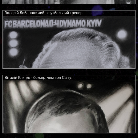
Валерій Лобановський - футбольний тренер
Віталій Кличко - боксер, чемпіон Світу