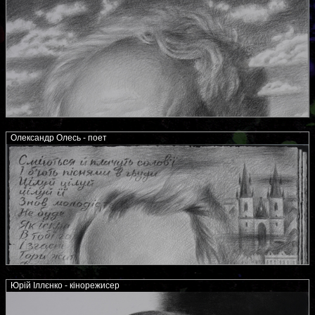
Олександр Олесь - поет
Юрій Іллєнко - кінорежисер