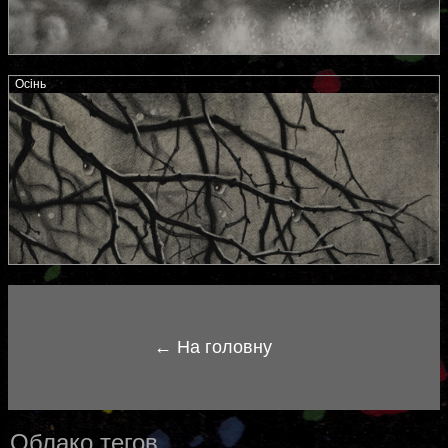
Осінь
← На головну
Облако тегов