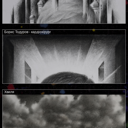
Борис Тодуров - кардіохірург
Хвиля