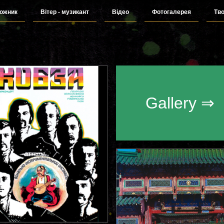
дожник
Вітер - музикант
Відео
Фотогалерея
Тво
Gallery ⇒