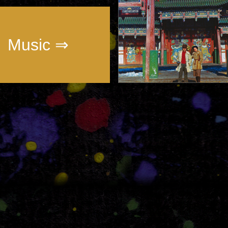
Music ⇒