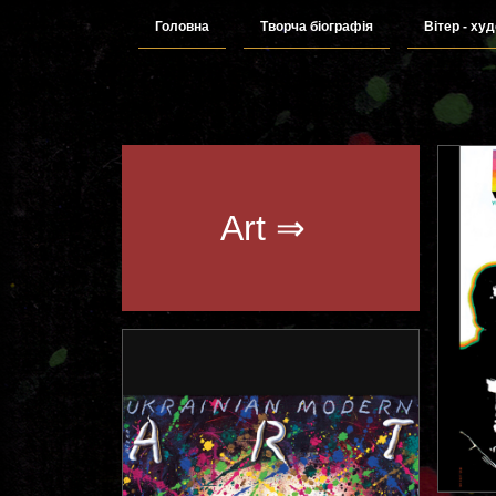
Головна
Творча біографія
Вітер - ху
Art ⇒